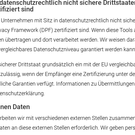
datenschutzrechtlich nicht sichere Drittstaat
fiziert sind
nternehmen mit Sitz in datenschutzrechtlich nicht siche
acy Framework (DPF) zertifiziert sind. Wenn diese Tools a
 übertragen und dort verarbeitet werden. Wir weisen dara
 vergleichbares Datenschutzniveau garantiert werden kann
sicherer Drittstaat grundsätzlich ein mit der EU vergleic
 zulässig, wenn der Empfänger eine Zertifizierung unter
liche Garantien verfügt. Informationen zu Übermittlungen 
tenschutzerklärung.
nen Daten
beiten wir mit verschiedenen externen Stellen zusammen. 
en an diese externen Stellen erforderlich. Wir geben p