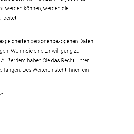
nt werden können, werden die
rbeitet.
r gespeicherten personenbezogenen Daten
gen. Wenn Sie eine Einwilligung zur
en. Außerdem haben Sie das Recht, unter
langen. Des Weiteren steht Ihnen ein
n.