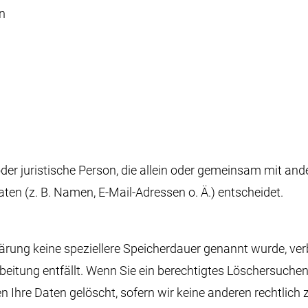
en
 oder juristische Person, die allein oder gemeinsam mit an
n (z. B. Namen, E-Mail-Adressen o. Ä.) entscheidet.
lärung keine speziellere Speicherdauer genannt wurde, v
rbeitung entfällt. Wenn Sie ein berechtigtes Löschersuche
 Ihre Daten gelöscht, sofern wir keine anderen rechtlich