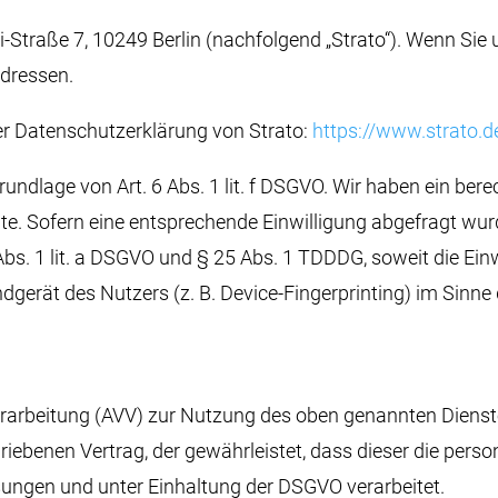
ki-Straße 7, 10249 Berlin (nachfolgend „Strato“). Wenn Sie
Adressen.
r Datenschutzerklärung von Strato:
https://www.strato.
undlage von Art. 6 Abs. 1 lit. f DSGVO. Wir haben ein bere
e. Sofern eine entsprechende Einwilligung abgefragt wurd
Abs. 1 lit. a DSGVO und § 25 Abs. 1 TDDDG, soweit die Ei
dgerät des Nutzers (z. B. Device-Fingerprinting) im Sinne
rarbeitung (AVV) zur Nutzung des oben genannten Dienste
iebenen Vertrag, der gewährleistet, dass dieser die per
ungen und unter Einhaltung der DSGVO verarbeitet.