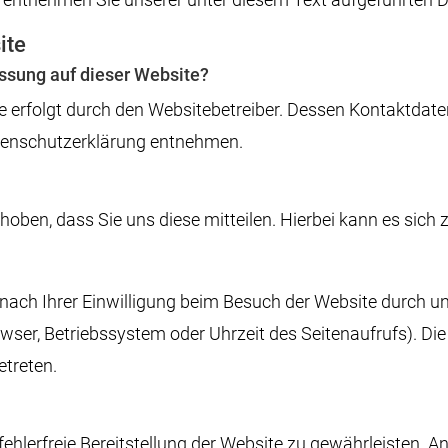
ite
assung auf dieser Website?
e erfolgt durch den Websitebetreiber. Dessen Kontaktdat
Datenschutzerklärung entnehmen.
ben, dass Sie uns diese mitteilen. Hierbei kann es sich z.
ach Ihrer Einwilligung beim Besuch der Website durch uns
owser, Betriebssystem oder Uhrzeit des Seitenaufrufs). Die
etreten.
 fehlerfreie Bereitstellung der Website zu gewährleisten. 