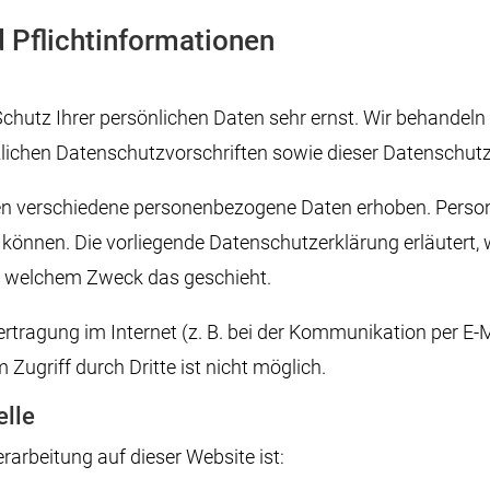
 Pflicht­informationen
Schutz Ihrer persönlichen Daten sehr ernst. Wir behande
zlichen Datenschutzvorschriften sowie dieser Datenschutz
en verschiedene personenbezogene Daten erhoben. Perso
n können. Die vorliegende Datenschutzerklärung erläutert,
 zu welchem Zweck das geschieht.
ertragung im Internet (z. B. bei der Kommunikation per E-
Zugriff durch Dritte ist nicht möglich.
elle
erarbeitung auf dieser Website ist: