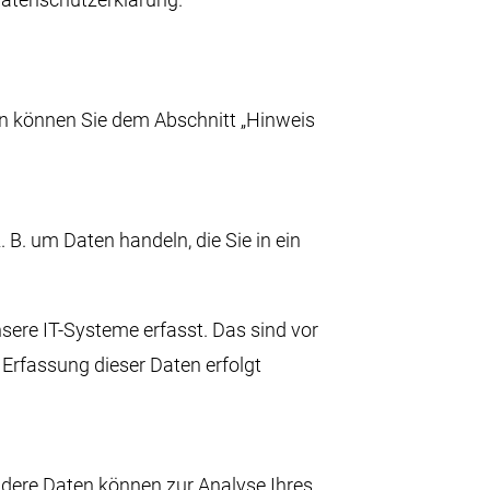
en können Sie dem Abschnitt „Hinweis
 B. um Daten handeln, die Sie in ein
ere IT-Systeme erfasst. Das sind vor
 Erfassung dieser Daten erfolgt
Andere Daten können zur Analyse Ihres