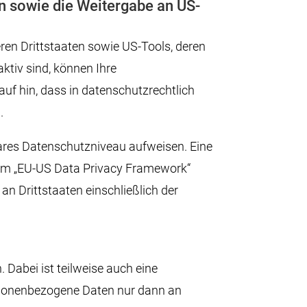
en sowie die Weitergabe an US-
ren Drittstaaten sowie US-Tools, deren
ktiv sind, können Ihre
uf hin, dass in datenschutzrechtlich
.
hbares Datenschutzniveau aufweisen. Eine
 dem „EU-US Data Privacy Framework“
an Drittstaaten einschließlich der
Dabei ist teilweise auch eine
ersonenbezogene Daten nur dann an