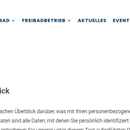
IBAD
FREIBADBETRIEB
AKTUELLES
EVENT
ick
fachen Überblick darüber, was mit Ihren personenbezogene
n sind alle Daten, mit denen Sie persönlich identifizier
ntnehmen Sie unserer unter diesem Text aufgeführten D