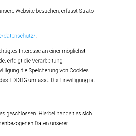
 unsere Website besuchen, erfasst Strato
de/datenschutz/
.
chtigtes Interesse an einer möglichst
e, erfolgt die Verarbeitung
nwilligung die Speicherung von Cookies
 des TDDDG umfasst. Die Einwilligung ist
s geschlossen. Hierbei handelt es sich
sonenbezogenen Daten unserer