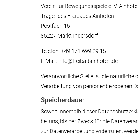
Verein für Bewegungsspiele e. V. Ainhof
Träger des Freibades Ainhofen
Postfach 16
85227 Markt Indersdorf
Telefon: +49 171 699 29 15
E-Mail: info@freibadainhofen.de
Verantwortliche Stelle ist die natürliche
Verarbeitung von personenbezogenen Date
Speicherdauer
Soweit innerhalb dieser Datenschutzerk
bei uns, bis der Zweck für die Datenvera
zur Datenverarbeitung widerrufen, werden