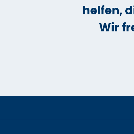
helfen, 
Wir f