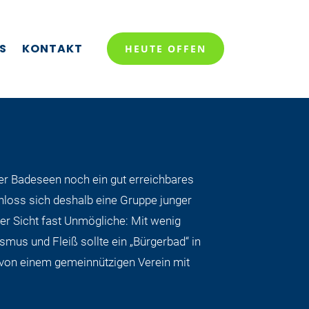
S
KONTAKT
HEUTE OFFEN
er Badeseen noch ein gut erreichbares
oss sich deshalb eine Gruppe junger
r Sicht fast Unmögliche: Mit wenig
ismus und Fleiß sollte ein „Bürgerbad“ in
n von einem gemeinnützigen Verein mit