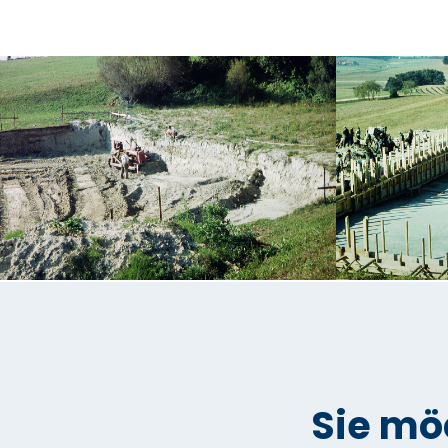
Sie mö