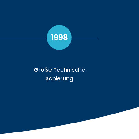
1998
Große Technische
Sanierung