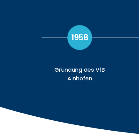
1958
Gründung des VfB
Ainhofen