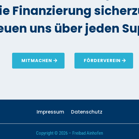
die Finanzierung sicherz
reuen uns über jeden Su
MITMACHEN
FÖRDERVEREIN
Impressum
Datenschutz
Copyright © 2026 – Freibad Ainhofen