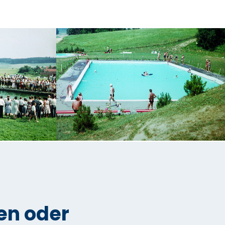
en oder