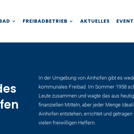
IBAD
FREIBADBETRIEB
AKTUELLES
EVENT
In der Umgebung von Ainhofen gibt es wed
des
kommunales Freibad. Im Sommer 1958 schl
Leute zusammen und wagte das aus heutige
fen
finanziellen Mitteln, aber jeder Menge Ideal
Ainhofen entstehen, errichtet und getrage
vielen freiwilligen Helfern.