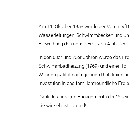
Am 11. Oktober 1958 wurde der Verein VfB 
Wasserleitungen, Schwimmbecken und Umkle
Einweihung des neuen Freibads Ainhofen s
In den 60er und 70er Jahren wurde das Fre
Schwimmbadheizung (1969) und einer Toile
Wasserqualität nach gültigen Richtlinien 
Investition in das familienfreundliche Fre
Dank des riesigen Engagements der Vereins
die wir sehr stolz sind!