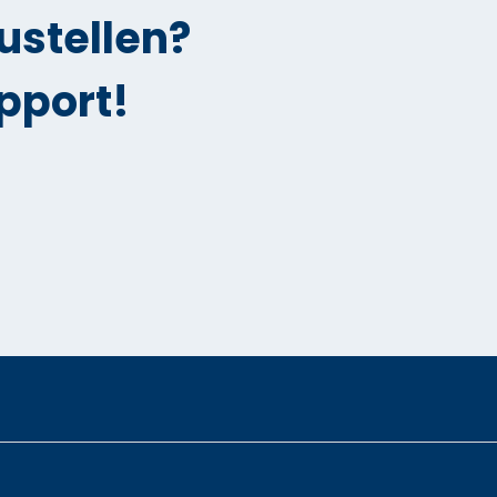
ustellen?
pport!