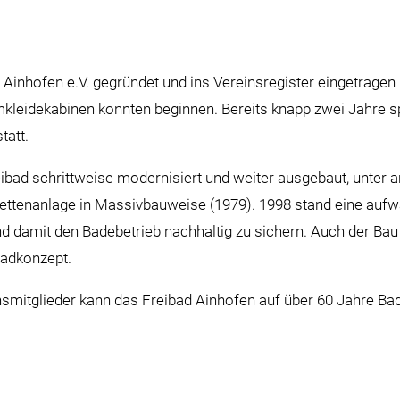
Ainhofen e.V. gegründet und ins Vereinsregister eingetragen 
idekabinen konnten beginnen. Bereits knapp zwei Jahre spät
tatt.
ibad schrittweise modernisiert und weiter ausgebaut, unter 
ttenanlage in Massivbauweise (1979). 1998 stand eine aufw
und damit den Badebetrieb nachhaltig zu sichern. Auch der B
ibadkonzept.
mitglieder kann das Freibad Ainhofen auf über 60 Jahre Bad