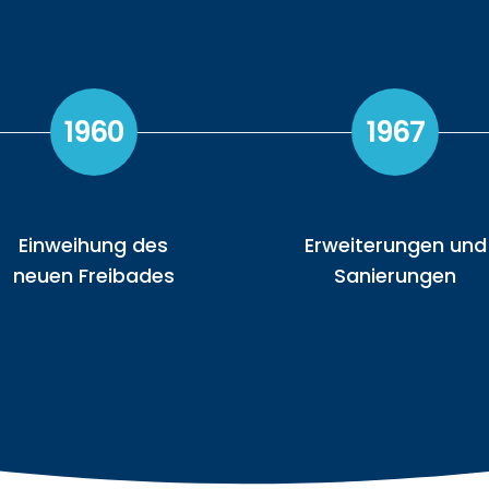
1960
1967
Einweihung des
Erweiterungen und
neuen Freibades
Sanierungen