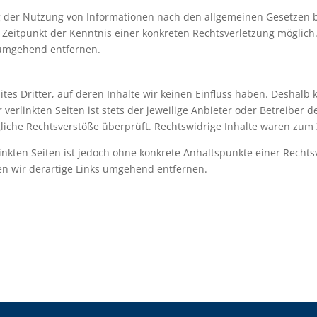
g der Nutzung von Informationen nach den allgemeinen Gesetzen b
m Zeitpunkt der Kenntnis einer konkreten Rechtsverletzung mögli
 umgehend entfernen.
tes Dritter, auf deren Inhalte wir keinen Einfluss haben. Deshalb
erlinkten Seiten ist stets der jeweilige Anbieter oder Betreiber de
iche Rechtsverstöße überprüft. Rechtswidrige Inhalte waren zum 
linkten Seiten ist jedoch ohne konkrete Anhaltspunkte einer Rechts
n wir derartige Links umgehend entfernen.