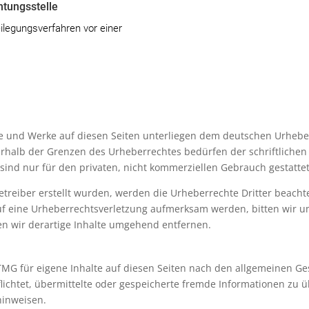
htungs­stelle
beilegungsverfahren vor einer
lte und Werke auf diesen Seiten unterliegen dem deutschen Urheber
rhalb der Grenzen des Urheberrechtes bedürfen der schriftlichen
 sind nur für den privaten, nicht kommerziellen Gebrauch gestattet
Betreiber erstellt wurden, werden die Urheberrechte Dritter beacht
auf eine Urheberrechtsverletzung aufmerksam werden, bitten wir 
n wir derartige Inhalte umgehend entfernen.
TMG für eigene Inhalte auf diesen Seiten nach den allgemeinen Ge
rpflichtet, übermittelte oder gespeicherte fremde Informationen 
 hinweisen.