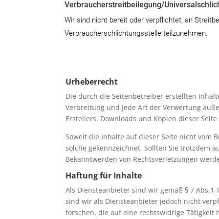
Verbraucher­streit­beilegung/Universal­schlic
Wir sind nicht bereit oder verpflichtet, an Streit
Verbraucherschlichtungsstelle teilzunehmen.
Urheberrecht
Die durch die Seitenbetreiber erstellten Inha
Verbreitung und jede Art der Verwertung auße
Erstellers. Downloads und Kopien dieser Seite
Soweit die Inhalte auf dieser Seite nicht vom 
solche gekennzeichnet. Sollten Sie trotzdem 
Bekanntwerden von Rechtsverletzungen werde
Haftung für Inhalte
Als Diensteanbieter sind wir gemäß § 7 Abs.1 
sind wir als Diensteanbieter jedoch nicht ve
forschen, die auf eine rechtswidrige Tätigkeit