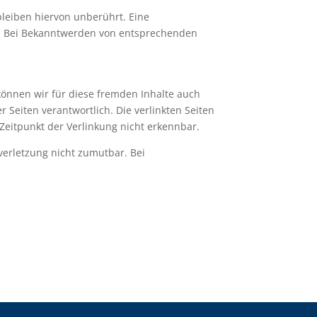
leiben hiervon unberührt. Eine
ch. Bei Bekanntwerden von entsprechenden
 können wir für diese fremden Inhalte auch
r Seiten verantwortlich. Die verlinkten Seiten
Zeitpunkt der Verlinkung nicht erkennbar.
verletzung nicht zumutbar. Bei