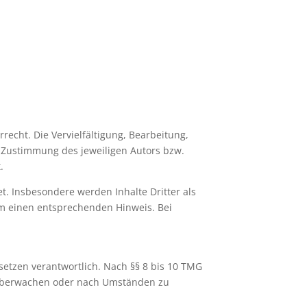
recht. Die Vervielfältigung, Bearbeitung,
 Zustimmung des jeweiligen Autors bzw.
.
et. Insbesondere werden Inhalte Dritter als
um einen entsprechenden Hinweis. Bei
setzen verantwortlich. Nach §§ 8 bis 10 TMG
zu überwachen oder nach Umständen zu