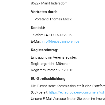
85227 Markt Indersdorf
Vertreten durch:
1. Vorstand Thomas Möckl
Kontakt:
Telefon: +49 171 699 29 15
E-Mail:
info@freibadainhofen.de
Registereintrag:
Eintragung im Vereinsregister.
Registergericht: München
Registernummer: VR 20015
EU-Streitschlichtung
Die Europäische Kommission stellt eine Plattform
(OS) bereit:
https://ec.europa.eu/consumers/odr
Unsere E-Mail-Adresse finden Sie oben im Impr