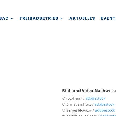
IBAD
FREIBADBETRIEB
AKTUELLES
EVENT
Bild- und Video-Nachweis
© fotofrank /
adobestock
© Christian Horz /
adobestock
© Sergej Novikov /
adobestock