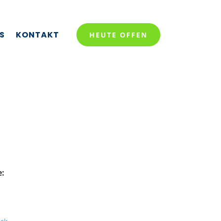
S
KONTAKT
HEUTE OFFEN
e: